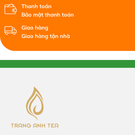
Thanh toán
Bảo mật thanh toán
Giao hàng
Giao hàng tận nhà