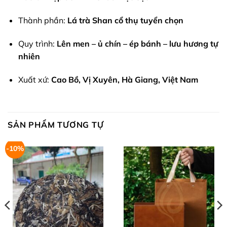
Thành phần:
Lá trà Shan cổ thụ tuyển chọn
Quy trình:
Lên men – ủ chín – ép bánh – lưu hương tự
nhiên
Xuất xứ:
Cao Bồ, Vị Xuyên, Hà Giang, Việt Nam
SẢN PHẨM TƯƠNG TỰ
-10%