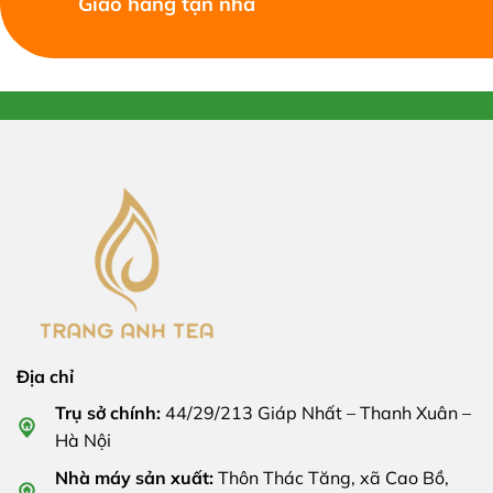
Giao hàng tận nhà
Địa chỉ
Trụ sở chính:
44/29/213 Giáp Nhất – Thanh Xuân –
Hà Nội
Nhà máy sản xuất:
Thôn Thác Tăng, xã Cao Bồ,