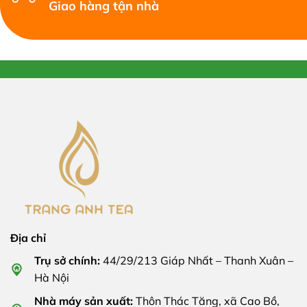
Giao hàng tận nhà
Địa chỉ
Trụ sở chính:
44/29/213 Giáp Nhất – Thanh Xuân –
Hà Nội
Nhà máy sản xuất:
Thôn Thác Tăng, xã Cao Bồ,