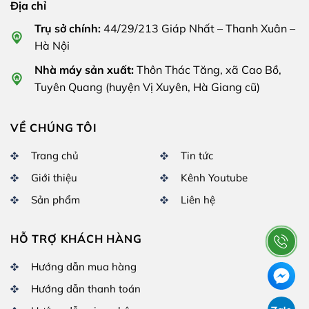
Địa chỉ
Trụ sở chính:
44/29/213 Giáp Nhất – Thanh Xuân –
Hà Nội
Nhà máy sản xuất:
Thôn Thác Tăng, xã Cao Bồ,
Tuyên Quang (huyện Vị Xuyên, Hà Giang cũ)
VỀ CHÚNG TÔI
Trang chủ
Tin tức
Giới thiệu
Kênh Youtube
Sản phẩm
Liên hệ
HỖ TRỢ KHÁCH HÀNG
Hướng dẫn mua hàng
Hướng dẫn thanh toán