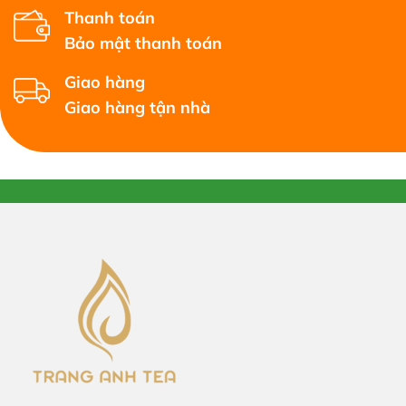
Thanh toán
Bảo mật thanh toán
Giao hàng
Giao hàng tận nhà