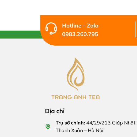
Hotline - Zalo
0983.260.795
Địa chỉ
Trụ sở chính:
44/29/213 Giáp Nhất 
Thanh Xuân – Hà Nội