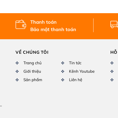
Thanh toán
Bảo mật thanh toán
VỀ CHÚNG TÔI
HỖ
Trang chủ
Tin tức
Giới thiệu
Kênh Youtube
Sản phẩm
Liên hệ
–