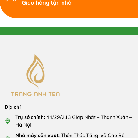
Giao hàng tận nhà
Địa chỉ
Trụ sở chính:
44/29/213 Giáp Nhất – Thanh Xuân –
Hà Nội
Nhà máy sản xuất:
Thôn Thác Tăng, xã Cao Bồ,