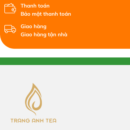
Thanh toán
Bảo mật thanh toán
Giao hàng
Giao hàng tận nhà