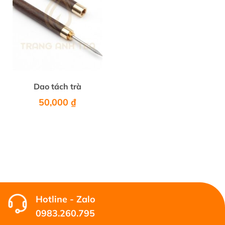
Dao tách trà
50,000
₫
Hotline - Zalo
0983.260.795