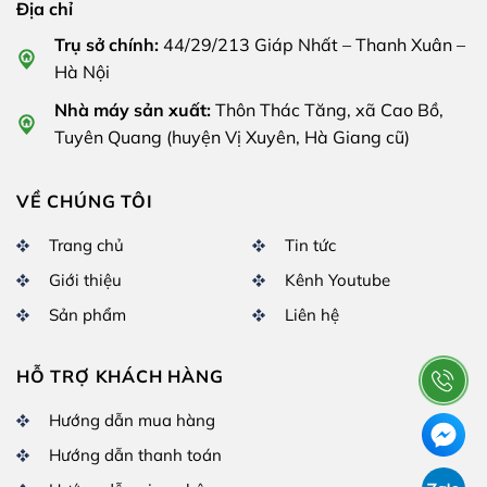
Địa chỉ
Trụ sở chính:
44/29/213 Giáp Nhất – Thanh Xuân –
Hà Nội
Nhà máy sản xuất:
Thôn Thác Tăng, xã Cao Bồ,
Tuyên Quang (huyện Vị Xuyên, Hà Giang cũ)
VỀ CHÚNG TÔI
Trang chủ
Tin tức
Giới thiệu
Kênh Youtube
Sản phẩm
Liên hệ
HỖ TRỢ KHÁCH HÀNG
Hướng dẫn mua hàng
Hướng dẫn thanh toán