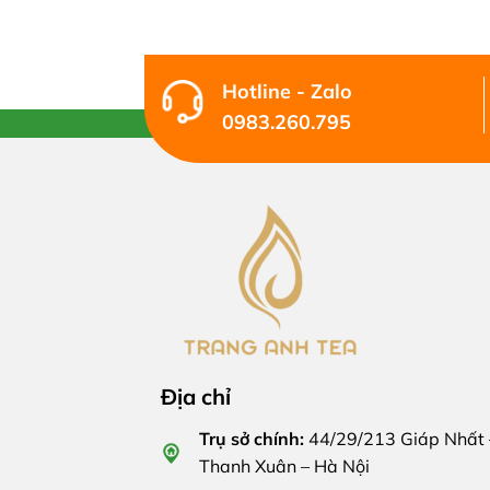
Hotline - Zalo
0983.260.795
Địa chỉ
Trụ sở chính:
44/29/213 Giáp Nhất 
Thanh Xuân – Hà Nội