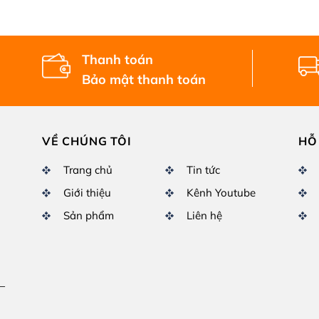
Thanh toán
Bảo mật thanh toán
VỀ CHÚNG TÔI
HỖ
Trang chủ
Tin tức
Giới thiệu
Kênh Youtube
Sản phẩm
Liên hệ
–