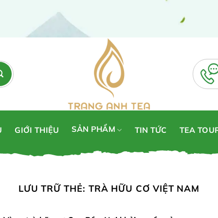
SẢN PHẨM
Ủ
GIỚI THIỆU
TIN TỨC
TEA TOU
LƯU TRỮ THẺ:
TRÀ HỮU CƠ VIỆT NAM