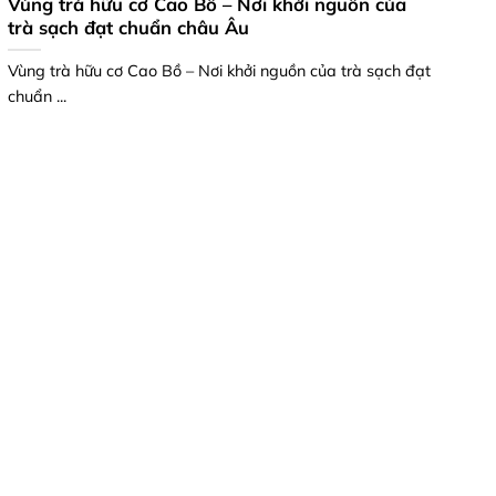
Vùng trà hữu cơ Cao Bồ – Nơi khởi nguồn của
trà sạch đạt chuẩn châu Âu
Vùng trà hữu cơ Cao Bồ – Nơi khởi nguồn của trà sạch đạt
chuẩn ...